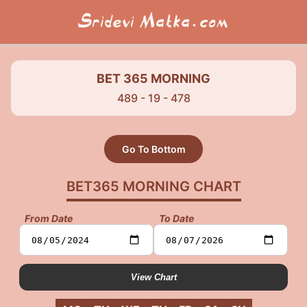
Sridevi Matka.com
BET 365 MORNING
489 - 19 - 478
Go To Bottom
BET365 MORNING CHART
From Date
To Date
View Chart