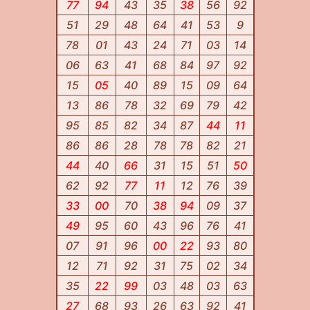
77
94
43
35
38
56
92
51
29
48
64
41
53
9
78
01
43
24
71
03
14
06
63
41
68
84
97
92
15
05
40
89
15
09
64
13
86
78
32
69
79
42
95
85
82
34
87
44
11
86
86
28
78
78
82
21
44
40
66
31
15
51
50
62
92
77
11
12
76
39
33
00
70
38
94
09
37
49
95
60
43
96
76
41
07
91
96
00
22
93
80
12
71
92
31
75
02
34
35
22
99
03
48
03
63
27
68
93
26
63
92
41