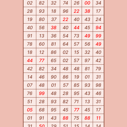
02
82
32
74
26
00
34
28
93
18
96
22
38
17
19
80
37
22
40
43
24
40
56
38
40
44
45
94
91
13
36
54
73
49
99
78
60
81
64
57
56
49
18
12
86
02
15
32
40
44
77
65
02
57
97
42
42
82
34
48
48
81
79
14
46
90
86
19
01
31
07
48
01
57
85
93
98
76
99
48
28
95
43
46
51
28
93
82
71
13
31
05
68
95
45
77
45
17
01
91
43
88
75
88
11
31
50
29
51
15
14
14