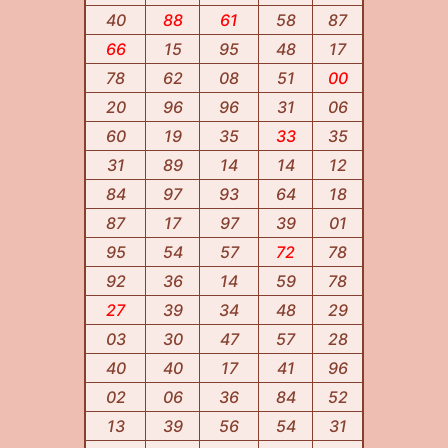
40
88
61
58
87
66
15
95
48
17
78
62
08
51
00
20
96
96
31
06
60
19
35
33
35
31
89
14
14
12
84
97
93
64
18
87
17
97
39
01
95
54
57
72
78
92
36
14
59
78
27
39
34
48
29
03
30
47
57
28
40
40
17
41
96
02
06
36
84
52
13
39
56
54
31