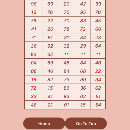
96
69
20
42
39
16
76
70
95
70
76
22
70
83
45
41
26
78
72
60
71
81
31
84
28
26
92
32
29
64
84
62
**
**
**
04
69
48
84
40
08
46
84
68
22
16
82
73
90
94
72
15
86
36
62
33
41
93
02
61
48
21
01
15
54
Home
Go To Top