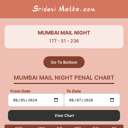
Sridevi Matka.com
MUMBAI MAIL NIGHT
177 - 51 - 236
Go To Bottom
MUMBAI MAIL NIGHT PENAL CHART
From Date
To Date
View Chart