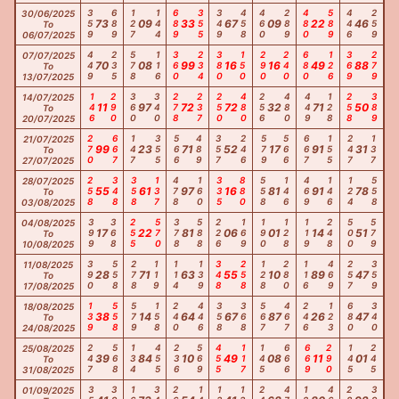
359
689
127
144
689
355
349
458
460
289
480
589
446
259
30/06/2025
73
09
33
67
09
22
46
To
06/07/2025
449
235
578
116
360
234
380
150
290
240
680
126
369
279
07/07/2025
70
08
99
16
16
49
88
To
13/07/2025
146
290
360
340
278
237
250
480
256
480
449
128
258
389
14/07/2025
11
97
72
72
32
71
50
To
20/07/2025
270
667
147
355
566
489
357
246
579
566
667
155
247
137
21/07/2025
99
23
71
52
17
91
31
To
27/07/2025
258
348
358
137
478
160
335
880
558
146
469
146
124
558
28/07/2025
55
61
97
16
81
91
78
To
03/08/2025
399
368
255
570
378
588
226
169
190
128
119
248
500
579
04/08/2025
17
22
81
06
01
14
51
To
10/08/2025
390
558
278
119
114
139
348
258
128
280
116
469
257
359
11/08/2025
28
71
63
55
10
89
47
To
17/08/2025
139
558
579
158
240
446
358
368
567
467
246
123
680
340
18/08/2025
38
14
64
67
87
26
47
To
24/08/2025
247
568
134
455
236
569
455
117
145
666
669
290
145
245
25/08/2025
39
84
10
49
08
11
01
To
31/08/2025
01/09/2025