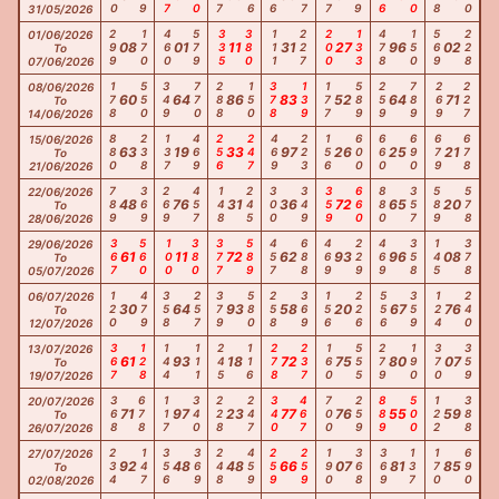
31/05/2026
299
170
460
579
335
380
111
227
200
133
478
150
569
228
01/06/2026
08
01
11
31
27
96
02
To
07/06/2026
178
550
349
770
288
150
378
139
177
589
259
789
269
227
08/06/2026
60
64
86
83
52
64
71
To
14/06/2026
880
238
137
469
256
247
469
223
156
600
660
690
679
678
15/06/2026
63
19
33
97
26
25
21
To
21/06/2026
789
369
269
457
148
245
300
349
359
660
880
357
589
578
22/06/2026
48
76
31
36
72
65
20
To
28/06/2026
367
560
100
380
377
589
457
688
469
229
469
358
145
378
29/06/2026
61
11
72
62
93
96
08
To
05/07/2026
120
479
358
257
379
580
258
369
156
226
556
359
124
240
06/07/2026
30
64
93
58
20
67
76
To
12/07/2026
367
128
144
111
245
116
278
237
160
555
279
190
370
359
13/07/2026
61
93
18
72
75
80
07
To
19/07/2026
368
678
117
340
228
247
340
467
700
259
889
500
122
388
20/07/2026
71
97
23
77
76
55
59
To
26/07/2026
234
147
356
369
248
459
259
259
190
368
369
137
170
690
27/07/2026
92
48
48
66
07
81
85
To
02/08/2026