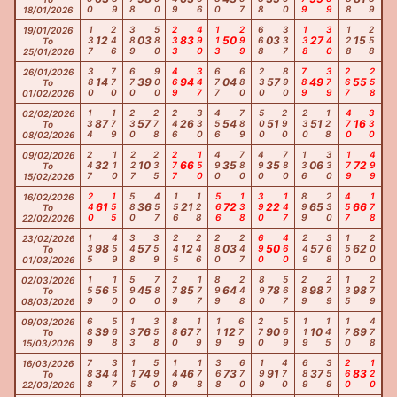
18/01/2026
137
246
389
580
233
490
113
299
668
337
138
340
128
258
19/01/2026
12
03
83
50
03
27
15
To
25/01/2026
380
770
670
900
469
347
677
680
230
890
789
379
267
258
26/01/2026
14
39
94
04
57
49
55
To
01/02/2026
134
179
230
278
246
330
456
789
500
290
230
128
470
330
02/02/2026
87
57
26
54
51
51
16
To
08/02/2026
247
110
227
235
277
150
490
780
490
780
136
330
179
499
09/02/2026
32
10
66
35
35
06
72
To
15/02/2026
240
155
580
457
156
128
566
138
390
147
899
230
457
178
16/02/2026
61
36
21
72
22
65
66
To
22/02/2026
135
459
348
359
245
246
280
247
690
460
249
368
150
200
23/02/2026
98
57
12
03
50
57
62
To
01/03/2026
159
150
590
780
279
177
899
248
890
567
289
279
135
279
02/03/2026
56
45
85
64
78
98
98
To
08/03/2026
689
568
133
358
880
179
119
679
270
569
119
145
170
478
09/03/2026
39
76
67
12
90
10
89
To
15/03/2026
788
347
115
590
149
178
368
670
199
470
689
359
260
120
16/03/2026
34
74
46
73
91
37
83
To
22/03/2026